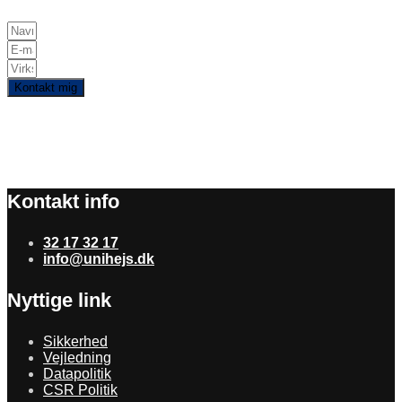
Kontakt mig
Kontakt info
32 17 32 17
info@unihejs.dk
Nyttige link
Sikkerhed
Vejledning
Datapolitik
CSR Politik