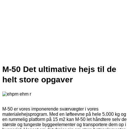
M-50 Materialehejs
M-50 Det ultimative hejs til de
helt store opgaver
M-50 er vores imponerende sværvægter i vores
materialehejsprogram. Med en løfteevne på hele 5.000 kg og
en rummelig platform på 15 m2 kan M-50 let håndtere selv de
største og tungeste byggeelementer og transportere dem op i